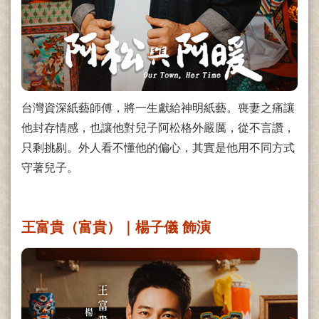
台灣資深紙藝師傅，將一生獻給神明紙藝。喪妻之痛讓
他封存情感，也讓他對兒子阿松格外嚴厲，從不言讚，
只剩挑剔。外人看不懂他的偏心，其實是他用不同方式
守著兒子。
王富貴（富貴）｜楊子儀 飾演