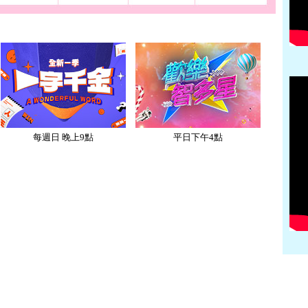
每週日 晚上9點
平日下午4點