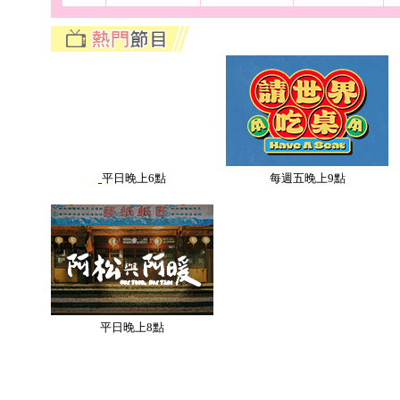
平日晚上6點
每週五晚上9點
平日晚上8點