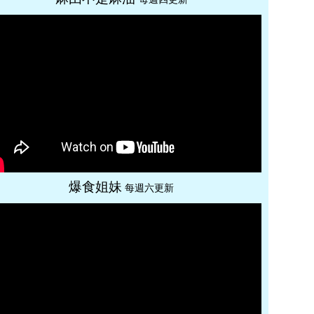
爆食姐妹
每週六更新