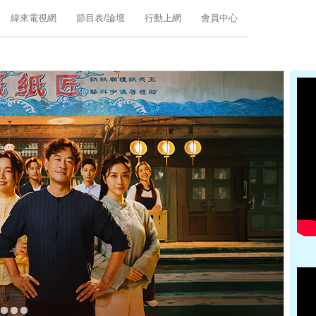
緯來電視網
節目表/論壇
行動上網
會員中心