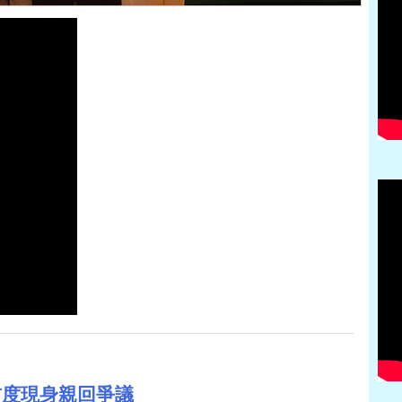
首度現身親回爭議