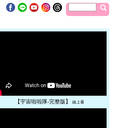
【宇宙啦啦隊-完整版】
線上看