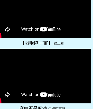
【啦啦隊宇宙】
線上看
麻由不是麻油
每週四更新